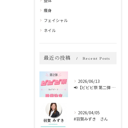
整体
痩身
フェイシャル
ネイル
最近の投稿
Recent Posts
2026/06/13
📢【ビビビ祭 第二弾 開催中！】📢
2026/04/05
#羽賀みずき さん