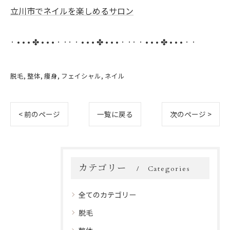
立川市でネイルを楽しめるサロン
· • • • ✤ • • • · ·· · • • • ✤ • • • · ·· · • • • ✤ • • • · ·
脱毛
整体
痩身
フェイシャル
ネイル
< 前のページ
一覧に戻る
次のページ >
カテゴリー
Categories
全てのカテゴリー
脱毛