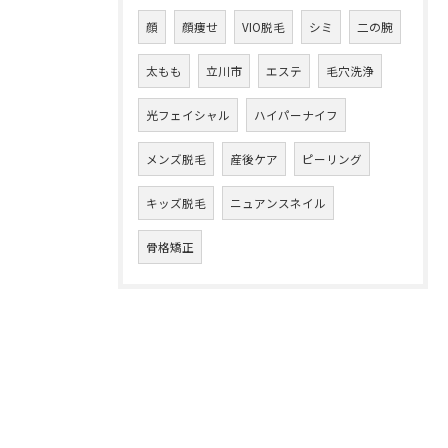
顔
顔痩せ
VIO脱毛
シミ
二の腕
太もも
立川市
エステ
毛穴洗浄
光フェイシャル
ハイパーナイフ
メンズ脱毛
産後ケア
ピーリング
キッズ脱毛
ニュアンスネイル
骨格矯正