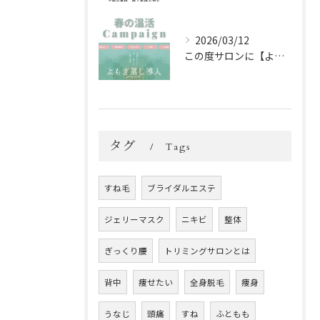
2026/03/12
この度サロンに【よもぎ蒸し】を新しく導入しました🌿✨
タグ
Tags
すね毛
ブライダルエステ
ジェリーマスク
ニキビ
整体
ぎっくり腰
トリミングサロンとは
背中
痩せたい
全身脱毛
痩身
うなじ
頭痛
すね
ふともも