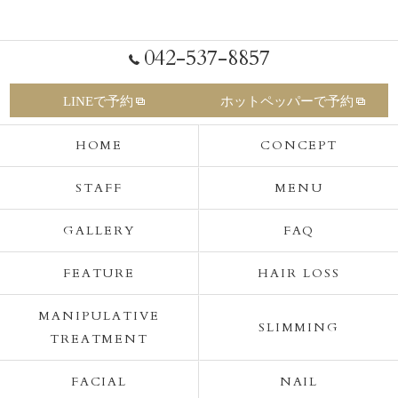
042-537-8857
LINEで予約
ホットペッパーで予約
HOME
CONCEPT
STAFF
MENU
GALLERY
FAQ
FEATURE
HAIR LOSS
MANIPULATIVE
SLIMMING
TREATMENT
FACIAL
NAIL