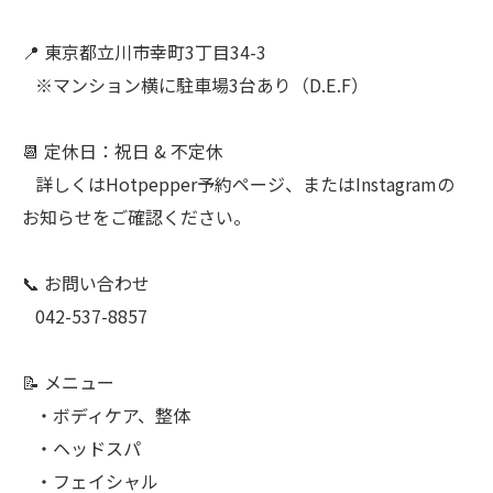
⠀
📍 東京都立川市幸町3丁目34-3
⠀※マンション横に駐車場3台あり（D.E.F）
⠀
📆 定休日：祝日 & 不定休
⠀詳しくはHotpepper予約ページ、またはInstagramの
お知らせをご確認ください。
⠀
📞 お問い合わせ
⠀042-537-8857
⠀
📝 メニュー
⠀・ボディケア、整体
⠀・ヘッドスパ
⠀・フェイシャル