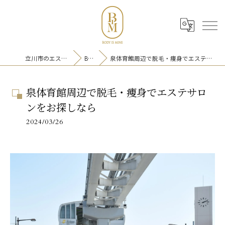
立川市のエステならBIM
BLOG
泉体育館周辺で脱毛・痩身でエステサロンをお探しなら
泉体育館周辺で脱毛・痩身でエス
泉体育館周辺で脱毛・痩身でエステサロ
テサロンをお探しなら
ンをお探しなら
2024/03/26