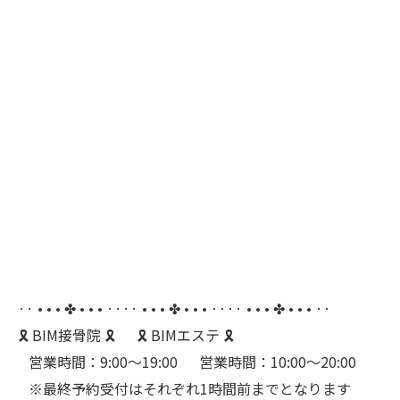
·· • • • ✤ • • • ···· • • • ✤ • • • ···· • • • ✤ • • • ··
🎗️ BIM接骨院 🎗️⠀⠀🎗️ BIMエステ 🎗️
⠀営業時間：9:00〜19:00⠀⠀営業時間：10:00〜20:00
⠀※最終予約受付はそれぞれ1時間前までとなります