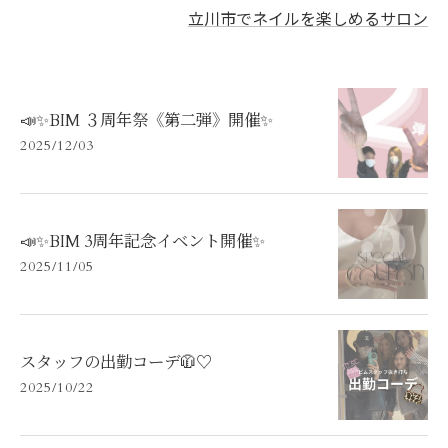
立川市でネイルを楽しめるサロン
📣✨BIM ３周年祭《第二弾》開催✨
2025/12/03
📣✨BIM 3周年記念イベント開催✨
2025/11/05
スタッフの出勤コーデ🧥♡
2025/10/22