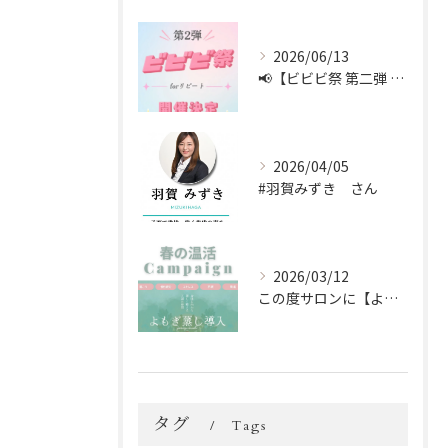
2026/06/13
📢【ビビビ祭 第二弾 開催中！】📢
2026/04/05
#羽賀みずき さん
2026/03/12
この度サロンに【よもぎ蒸し】を新しく導入しました🌿✨
タグ
Tags