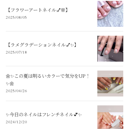
【フラワーアートネイル💅🌸】
2025/08/05
【ラメグラデーションネイル💅✨】
2025/07/18
🌼✨この夏は明るいカラーで気分をUP！
✨🌼
2025/04/26
✨今日のネイルはフレンチネイル💕✨
2024/12/20