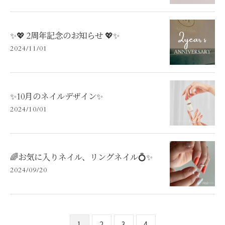
✨💖 2周年記念のお知らせ 💖✨
2024/11/01
✨10月のネイルデザイン✨
2024/10/01
🌈お気に入りネイル、リングネイル💍✨
2024/09/20
1
2
3
4