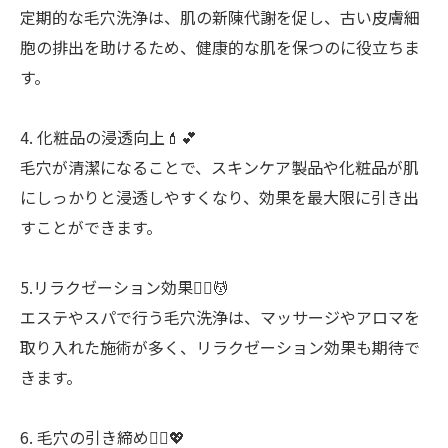
定期的な毛穴洗浄は、肌の新陳代謝を促し、古い皮膚細
胞の排出を助けるため、健康的な肌を保つのに役立ちま
す。
4. 化粧品の浸透向上💄💕
毛穴が清潔になることで、スキンケア製品や化粧品が肌
にしっかりと浸透しやすくなり、効果を最大限に引き出
すことができます。
5.リラクゼーション効果💆‍♀️💆
エステやスパで行う毛穴洗浄は、マッサージやアロマを
取り入れた施術が多く、リラクゼーション効果も期待で
きます。
6. 毛穴の引き締め🧏‍♀️💖