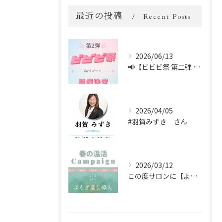
最近の投稿
Recent Posts
2026/06/13
📢【ビビビ祭 第二弾 開催中！】📢
2026/04/05
#羽賀みずき さん
2026/03/12
この度サロンに【よもぎ蒸し】を新しく導入しました🌿✨