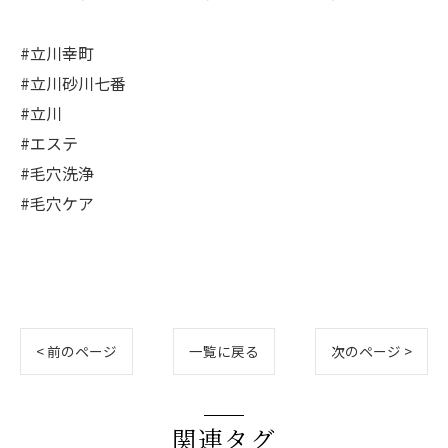
#立川幸町
#立川砂川七番
#立川
#エステ
#毛穴洗浄
#毛穴ケア
< 前のページ
一覧に戻る
次のページ >
関連タグ