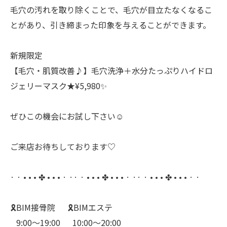
毛穴の汚れを取り除くことで、毛穴が目立たなくなるこ
とがあり、引き締まった印象を与えることができます。
新規限定
【毛穴・肌質改善♪】毛穴洗浄＋水分たっぷりハイドロ
ジェリーマスク★¥5,980✨
ぜひこの機会にお試し下さい☺️
ご来店お待ちしております♡
· · • • • ✤ • • • · ·· · • • • ✤ • • • · ·· · • • • ✤ • • • · ·
🎗️BIM接骨院⠀⠀🎗️BIMエステ
⠀9:00〜19:00⠀⠀10:00〜20:00