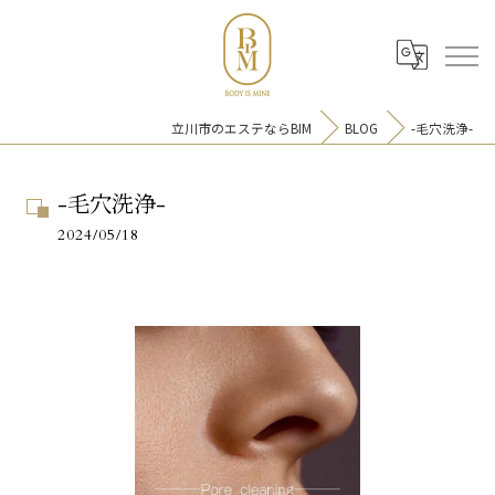
立川市のエステならBIM
BLOG
-毛穴洗浄-
-毛穴洗浄-
-毛穴洗浄-
2024/05/18