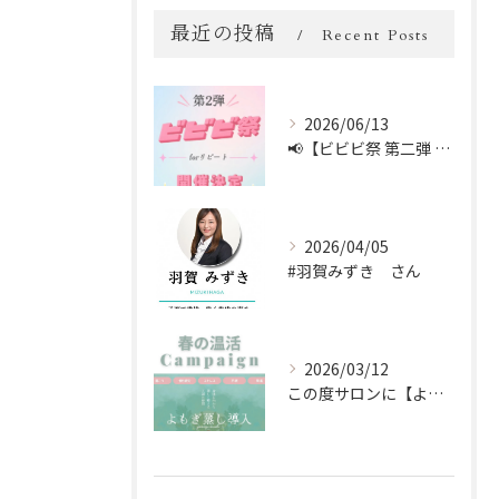
最近の投稿
Recent Posts
2026/06/13
📢【ビビビ祭 第二弾 開催中！】📢
2026/04/05
#羽賀みずき さん
2026/03/12
この度サロンに【よもぎ蒸し】を新しく導入しました🌿✨