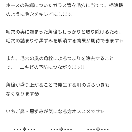
ホースの先端についたガラス管を毛穴に当てて、掃除機
のように毛穴をキレイにします。
毛穴の奥に詰まった角栓もしっかりと取り除けるため、
毛穴の詰まりや黒ずみを解消する効果が期待できます✨
また、毛穴の奥の角栓によるつまりを除去すること
で、 ニキビの予防につながります‼︎
角栓が盛り上がることで発生する肌のざらつきも
なくなります😳
いちご鼻・黒ずみが気になる方オススメです✨
⁡· · • • • ✤ • • • · ·· · • • • ✤ • • • · ·· · • • • ✤ • • • · ·