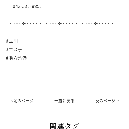
⠀⠀042-537-8857
⠀
· · • • • ✤ • • • · ·· · • • • ✤ • • • · ·· · • • • ✤ • • • · ·
#立川
#エステ
#毛穴洗浄
< 前のページ
一覧に戻る
次のページ >
関連タグ